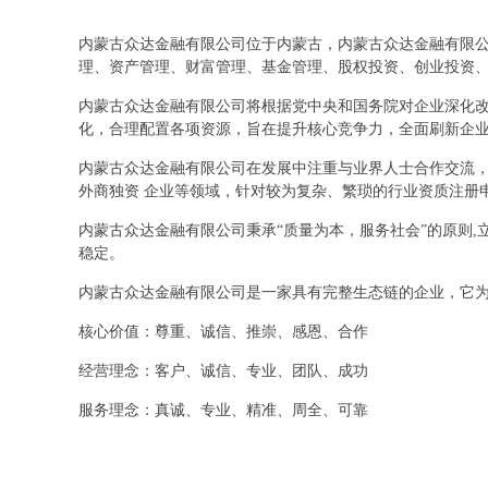
内蒙古众达金融有限公司位于内蒙古，内蒙古众达金融有限公司
理、资产管理、财富管理、基金管理、股权投资、创业投资
内蒙古众达金融有限公司将根据党中央和国务院对企业深化
化，合理配置各项资源，旨在提升核心竞争力，全面刷新企
内蒙古众达金融有限公司在发展中注重与业界人士合作交流，
外商独资 企业等领域，针对较为复杂、繁琐的行业资质注册
内蒙古众达金融有限公司秉承“质量为本，服务社会”的原则
稳定。
内蒙古众达金融有限公司是一家具有完整生态链的企业，它
核心价值：尊重、诚信、推崇、感恩、合作
经营理念：客户、诚信、专业、团队、成功
服务理念：真诚、专业、精准、周全、可靠