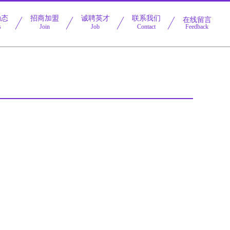
动态
招商加盟
诚聘英才
联系我们
在线留言
s
Join
Job
Contact
Feedback