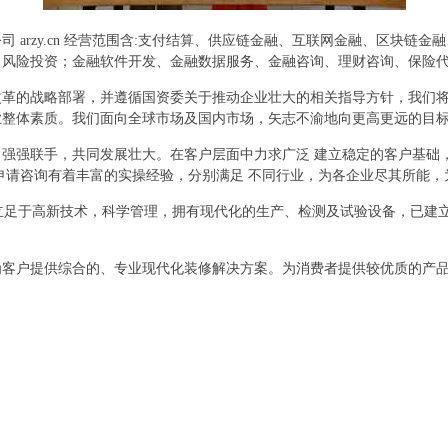
 arzy.cn 经营范围含:支付结算、供应链金融、互联网金融、区块链
、风险投资；金融软件开发、金融数据服务、金融咨询、理财咨询、保险
改革的战略部署，并遵循国资委关于推动企业壮大的相关指导方针，我们
业整体素质。我们面向全球市场及国内市场，矢志不渝地向更高更远的目
强强联手，共同发展壮大。在客户层面中力求广泛 建立稳定的客户基础
申请咨询有着丰富的实操经验，分别满足 不同行业，为各企业尽其所能
,立足于高新技术，科学管理，拥有现代化的生产、检测及试验设备，已建
为客户提供综合的、专业现代化装修解决方案。为消费者提供较优质的产