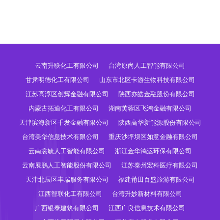
云南升联化工有限公司
台湾原尚人工智能有限公司
甘肃明德化工有限公司
山东市北区卡游生物科技有限公司
江苏高淳区创辉金融有限公司
陕西亦皓金融股份有限公司
内蒙古拓迪化工有限公司
湖南芙蓉区飞鸿金融有限公司
天津滨海新区千发金融有限公司
陕西高华新能源股份有限公司
台湾美华信息技术有限公司
重庆沙坪坝区如意金融有限公司
云南裳毓人工智能有限公司
浙江金华鸿运环保有限公司
云南展鹏人工智能股份有限公司
江苏泰州宏科医疗有限公司
天津北辰区丰瑞服务有限公司
福建莆田百盛旅游有限公司
江西智联化工有限公司
台湾升妙新材料有限公司
广西银泰建筑有限公司
江西广良信息技术有限公司