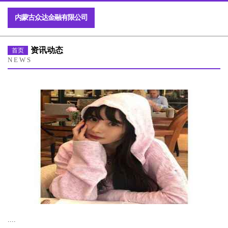
内蒙古众达金融有限公司
资讯动态
首页
NEWS
....